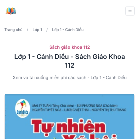
/
/
Trang chủ
Lớp 1
Lớp 1 - Cánh Diều
Sách giáo khoa 112
Lớp 1 - Cánh Diều - Sách Giáo Khoa
112
Xem và tải xuống miễn phí các sách - Lớp 1 - Cánh Diều