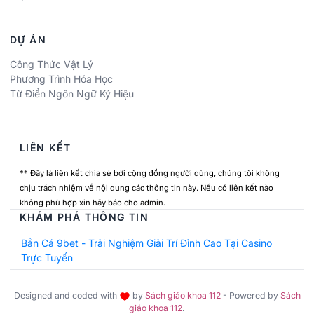
DỰ ÁN
Công Thức Vật Lý
Phương Trình Hóa Học
Từ Điển Ngôn Ngữ Ký Hiệu
LIÊN KẾT
** Đây là liên kết chia sẻ bởi cộng đồng người dùng, chúng tôi không
chịu trách nhiệm về nội dung các thông tin này. Nếu có liên kết nào
không phù hợp xin hãy báo cho admin.
KHÁM PHÁ THÔNG TIN
Bắn Cá 9bet - Trải Nghiệm Giải Trí Đỉnh Cao Tại Casino
Trực Tuyến
Designed and coded with
by
Sách giáo khoa 112
- Powered by
Sách
giáo khoa 112
.