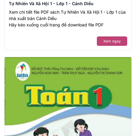
Tự Nhiên Và Xã Hội 1 - Lớp 1 - Cánh Diều
Xem chi tiết file PDF sách Tự Nhiên Và Xã Hội 1 - Lớp 1 của
nhà xuất bản Cánh Diều
Hãy kéo xuống cuối trang để download file PDF
Xem ngay