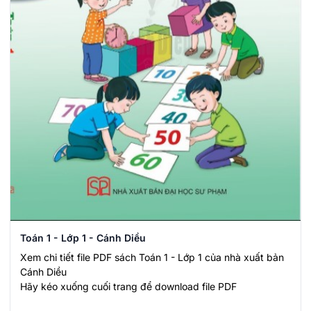
Toán 1 - Lớp 1 - Cánh Diều
Xem chi tiết file PDF sách Toán 1 - Lớp 1 của nhà xuất bản
Cánh Diều
Hãy kéo xuống cuối trang để download file PDF