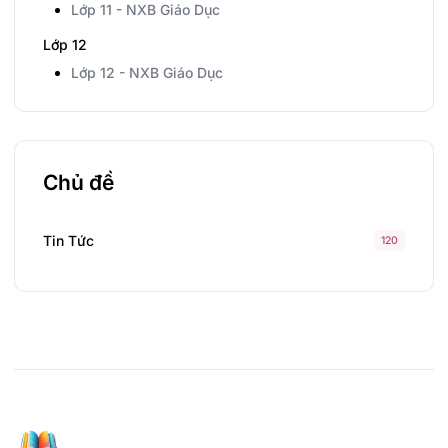
Lớp 11 - NXB Giáo Dục
Lớp 12
Lớp 12 - NXB Giáo Dục
Chủ đề
Tin Tức
120