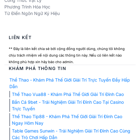
Công Thức Vật Lý
Phương Trình Hóa Học
Từ Điển Ngôn Ngữ Ký Hiệu
LIÊN KẾT
** Đây là liên kết chia sẻ bởi cộng đồng người dùng, chúng tôi không
chịu trách nhiệm về nội dung các thông tin này. Nếu có liên kết nào
không phù hợp xin hãy báo cho admin.
KHÁM PHÁ THÔNG TIN
Thể Thao - Khám Phá Thế Giới Giải Trí Trực Tuyến Đầy Hấp
Dẫn
Thể Thao Vua88 - Khám Phá Thế Giới Giải Trí Đỉnh Cao
Bắn Cá 9bet - Trải Nghiệm Giải Trí Đỉnh Cao Tại Casino
Trực Tuyến
Thể Thao Tip88 - Khám Phá Thế Giới Giải Trí Đỉnh Cao
Ngay Hôm Nay
Table Games Sunwin - Trải Nghiệm Giải Trí Đỉnh Cao Cùng
Các Trò Chơi Hấp Dẫn