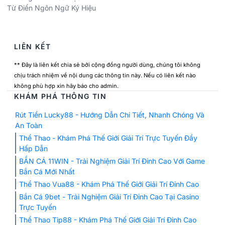
Từ Điển Ngôn Ngữ Ký Hiệu
LIÊN KẾT
** Đây là liên kết chia sẻ bởi cộng đồng người dùng, chúng tôi không
chịu trách nhiệm về nội dung các thông tin này. Nếu có liên kết nào
không phù hợp xin hãy báo cho admin.
KHÁM PHÁ THÔNG TIN
Rút Tiền Lucky88 - Hướng Dẫn Chi Tiết, Nhanh Chóng Và
An Toàn
Thể Thao - Khám Phá Thế Giới Giải Trí Trực Tuyến Đầy
Hấp Dẫn
BẮN CÁ 11WIN - Trải Nghiệm Giải Trí Đỉnh Cao Với Game
Bắn Cá Mới Nhất
Thể Thao Vua88 - Khám Phá Thế Giới Giải Trí Đỉnh Cao
Bắn Cá 9bet - Trải Nghiệm Giải Trí Đỉnh Cao Tại Casino
Trực Tuyến
Thể Thao Tip88 - Khám Phá Thế Giới Giải Trí Đỉnh Cao