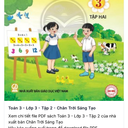
Toán 3 - Lớp 3 - Tập 2 - Chân Trời Sáng Tạo
Xem chi tiết file PDF sách Toán 3 - Lớp 3 - Tập 2 của nhà
xuất bản Chân Trời Sáng Tạo
Hãy kéo xuống cuối trang để download file PDF