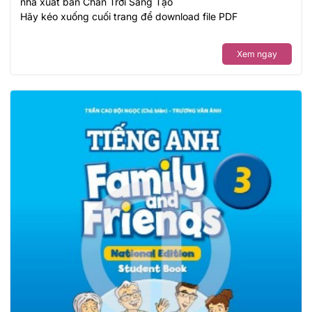
nhà xuất bản Chân Trời Sáng Tạo
Hãy kéo xuống cuối trang để download file PDF
Xem ngay