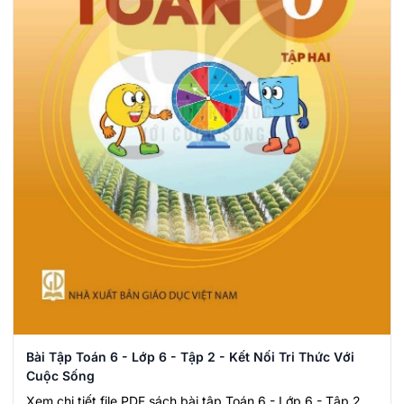
Bài Tập Toán 6 - Lớp 6 - Tập 2 - Kết Nối Tri Thức Với
Cuộc Sống
Xem chi tiết file PDF sách bài tập Toán 6 - Lớp 6 - Tập 2