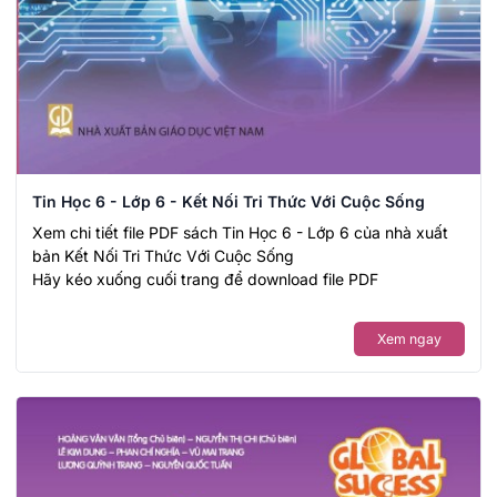
Tin Học 6 - Lớp 6 - Kết Nối Tri Thức Với Cuộc Sống
Xem chi tiết file PDF sách Tin Học 6 - Lớp 6 của nhà xuất
bản Kết Nối Tri Thức Với Cuộc Sống
Hãy kéo xuống cuối trang để download file PDF
Xem ngay