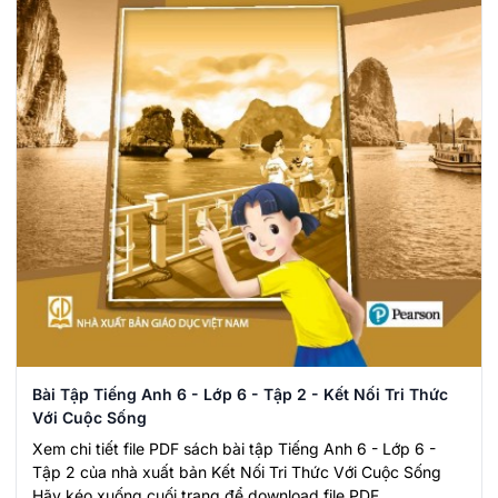
Bài Tập Tiếng Anh 6 - Lớp 6 - Tập 2 - Kết Nối Tri Thức
Với Cuộc Sống
Xem chi tiết file PDF sách bài tập Tiếng Anh 6 - Lớp 6 -
Tập 2 của nhà xuất bản Kết Nối Tri Thức Với Cuộc Sống
Hãy kéo xuống cuối trang để download file PDF