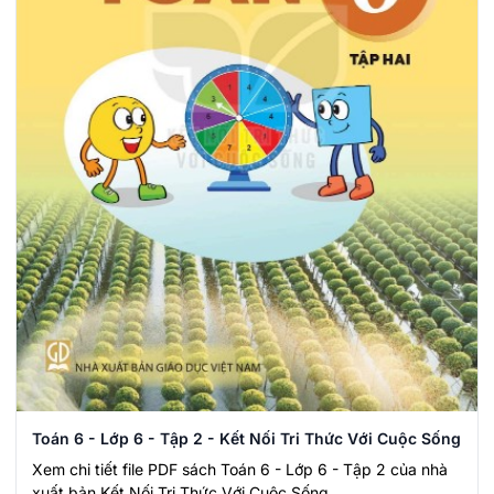
Toán 6 - Lớp 6 - Tập 2 - Kết Nối Tri Thức Với Cuộc Sống
Xem chi tiết file PDF sách Toán 6 - Lớp 6 - Tập 2 của nhà
xuất bản Kết Nối Tri Thức Với Cuộc Sống