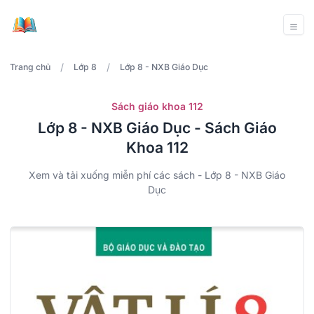
/
/
Trang chủ
Lớp 8
Lớp 8 - NXB Giáo Dục
Sách giáo khoa 112
Lớp 8 - NXB Giáo Dục - Sách Giáo
Khoa 112
Xem và tải xuống miễn phí các sách - Lớp 8 - NXB Giáo
Dục