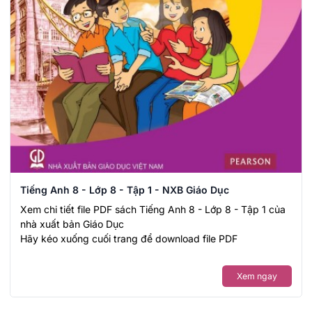
Tiếng Anh 8 - Lớp 8 - Tập 1 - NXB Giáo Dục
Xem chi tiết file PDF sách Tiếng Anh 8 - Lớp 8 - Tập 1 của
nhà xuất bản Giáo Dục
Hãy kéo xuống cuối trang để download file PDF
Xem ngay