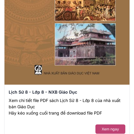
Lịch Sử 8 - Lớp 8 - NXB Giáo Dục
Xem chi tiết file PDF sách Lịch Sử 8 - Lớp 8 của nhà xuất
bản Giáo Dục
Hãy kéo xuống cuối trang để download file PDF
Xem ngay