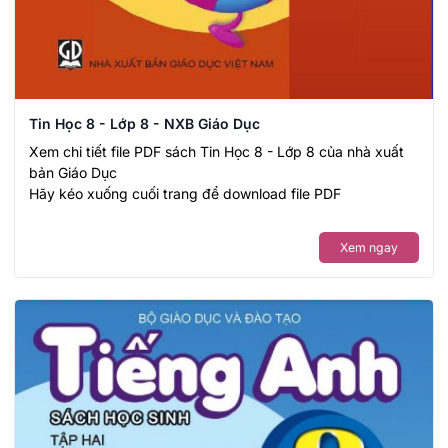
Tin Học 8 - Lớp 8 - NXB Giáo Dục
Xem chi tiết file PDF sách Tin Học 8 - Lớp 8 của nhà xuất
bản Giáo Dục
Hãy kéo xuống cuối trang để download file PDF
Xem ngay