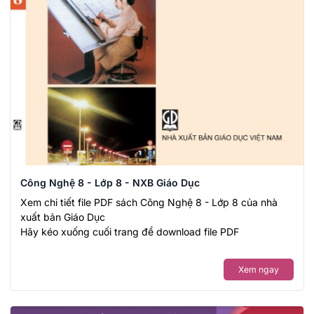
Công Nghệ 8 - Lớp 8 - NXB Giáo Dục
Xem chi tiết file PDF sách Công Nghệ 8 - Lớp 8 của nhà
xuất bản Giáo Dục
Hãy kéo xuống cuối trang để download file PDF
Xem ngay