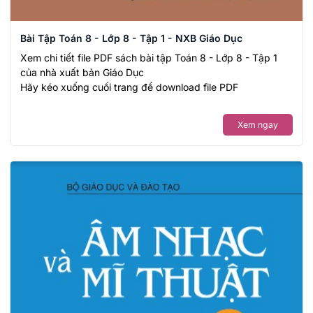
Bài Tập Toán 8 - Lớp 8 - Tập 1 - NXB Giáo Dục
Xem chi tiết file PDF sách bài tập Toán 8 - Lớp 8 - Tập 1
của nhà xuất bản Giáo Dục
Hãy kéo xuống cuối trang để download file PDF
Xem ngay