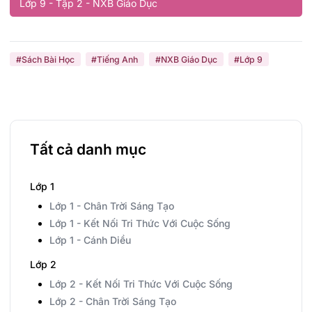
Lớp 9 - Tập 2 - NXB Giáo Dục
#Sách Bài Học
#Tiếng Anh
#NXB Giáo Dục
#Lớp 9
Tất cả danh mục
Lớp 1
Lớp 1 - Chân Trời Sáng Tạo
Lớp 1 - Kết Nối Tri Thức Với Cuộc Sống
Lớp 1 - Cánh Diều
Lớp 2
Lớp 2 - Kết Nối Tri Thức Với Cuộc Sống
Lớp 2 - Chân Trời Sáng Tạo