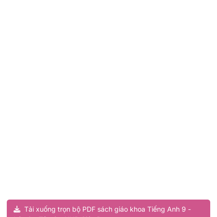
Tải xuống trọn bộ PDF sách giáo khoa Tiếng Anh 9 -