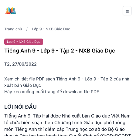
/
Trang chủ
Lớp 9 - NXB Giáo Dục
Lớp 9 - NXB Giáo Dục
Tiếng Anh 9 - Lớp 9 - Tập 2 - NXB Giáo Dục
T2, 27/06/2022
Xem chi tiết file PDF sách Tiếng Anh 9 - Lớp 9 - Tập 2 của nhà
xuất bản Giáo Dục
Hãy kéo xuống cuối trang để download file PDF
LỜI NÓI ĐẦU
Tiếng Anh 9, Tập Hai được Nhà xuất bản Giáo dục Việt Nam
tổ chức biên soạn theo Chương trình Giáo dục phổ thông
môn Tiếng Anh thí điểm cấp Trung học cơ sở do Bộ Giáo