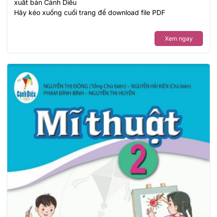
xuất bản Cánh Diều
Hãy kéo xuống cuối trang để download file PDF
Xem ngay