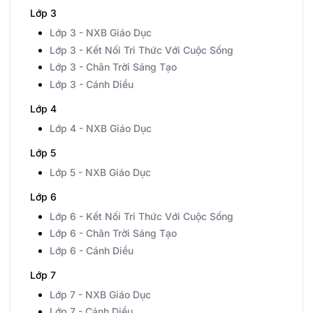
Lớp 3
Lớp 3 - NXB Giáo Dục
Lớp 3 - Kết Nối Tri Thức Với Cuộc Sống
Lớp 3 - Chân Trời Sáng Tạo
Lớp 3 - Cánh Diều
Lớp 4
Lớp 4 - NXB Giáo Dục
Lớp 5
Lớp 5 - NXB Giáo Dục
Lớp 6
Lớp 6 - Kết Nối Tri Thức Với Cuộc Sống
Lớp 6 - Chân Trời Sáng Tạo
Lớp 6 - Cánh Diều
Lớp 7
Lớp 7 - NXB Giáo Dục
Lớp 7 - Cánh Diều