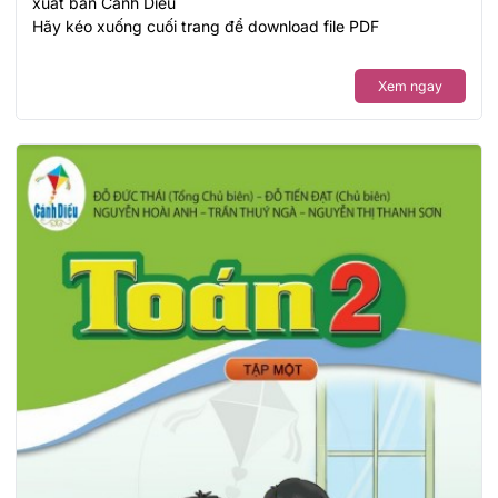
xuất bản Cánh Diều
Hãy kéo xuống cuối trang để download file PDF
Xem ngay