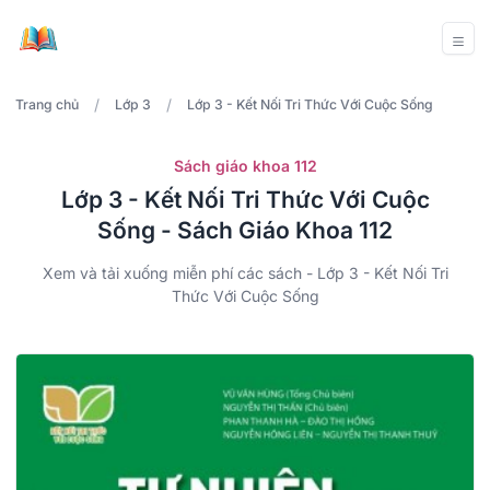
/
/
Trang chủ
Lớp 3
Lớp 3 - Kết Nối Tri Thức Với Cuộc Sống
Sách giáo khoa 112
Lớp 3 - Kết Nối Tri Thức Với Cuộc
Sống - Sách Giáo Khoa 112
Xem và tải xuống miễn phí các sách - Lớp 3 - Kết Nối Tri
Thức Với Cuộc Sống