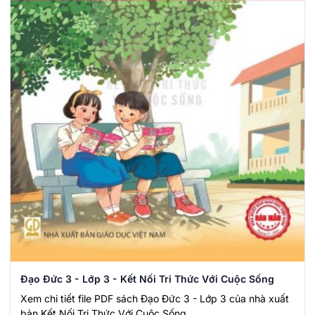
Đạo Đức 3 - Lớp 3 - Kết Nối Tri Thức Với Cuộc Sống
Xem chi tiết file PDF sách Đạo Đức 3 - Lớp 3 của nhà xuất
bản Kết Nối Tri Thức Với Cuộc Sống