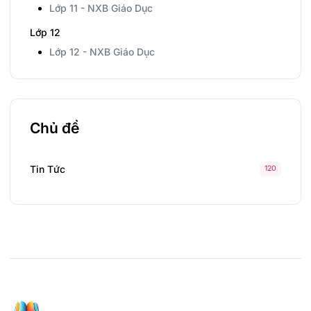
Lớp 11 - NXB Giáo Dục
Lớp 12
Lớp 12 - NXB Giáo Dục
Chủ đề
Tin Tức
120