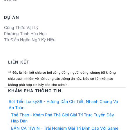
DỰ ÁN
Công Thức Vật Lý
Phương Trình Hóa Học
Từ Điển Ngôn Ngữ Ký Hiệu
LIÊN KẾT
** Đây là liên kết chia sẻ bởi cộng đồng người dùng, chúng tôi không
chịu trách nhiệm về nội dung các thông tin này. Nếu có liên kết nào
không phù hợp xin hãy báo cho admin.
KHÁM PHÁ THÔNG TIN
Rút Tiền Lucky88 - Hướng Dẫn Chi Tiết, Nhanh Chóng Và
An Toàn
Thể Thao - Khám Phá Thế Giới Giải Trí Trực Tuyến Đầy
Hấp Dẫn
BẮN CÁ 11WIN - Trải Nghiệm Giải Trí Đỉnh Cao Với Game