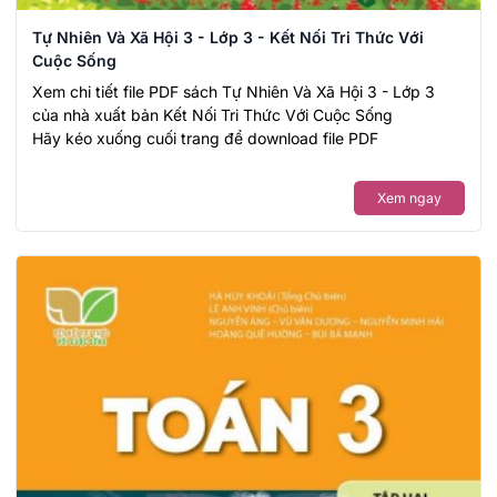
Tự Nhiên Và Xã Hội 3 - Lớp 3 - Kết Nối Tri Thức Với
Cuộc Sống
Xem chi tiết file PDF sách Tự Nhiên Và Xã Hội 3 - Lớp 3
của nhà xuất bản Kết Nối Tri Thức Với Cuộc Sống
Hãy kéo xuống cuối trang để download file PDF
Xem ngay