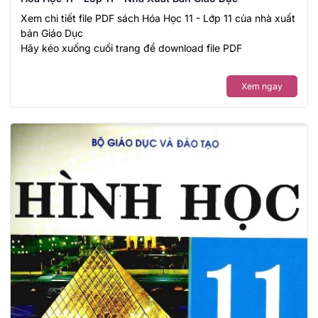
Xem chi tiết file PDF sách Hóa Học 11 - Lớp 11 của nhà xuất
bản Giáo Dục
Hãy kéo xuống cuối trang để download file PDF
Xem ngay