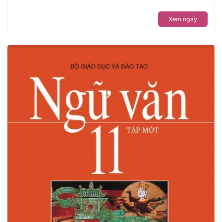
Xem ngay