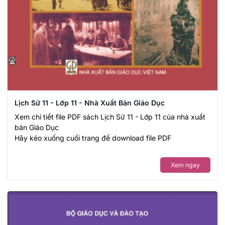
Lịch Sử 11 - Lớp 11 - Nhà Xuất Bản Giáo Dục
Xem chi tiết file PDF sách Lịch Sử 11 - Lớp 11 của nhà xuất
bản Giáo Dục
Hãy kéo xuống cuối trang để download file PDF
Xem ngay