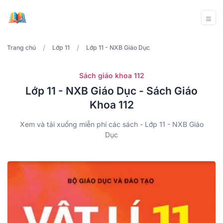
/
/
Trang chủ
Lớp 11
Lớp 11 - NXB Giáo Dục
Sách giáo khoa 112
Lớp 11 - NXB Giáo Dục - Sách Giáo
Khoa 112
Xem và tải xuống miễn phí các sách - Lớp 11 - NXB Giáo
Dục