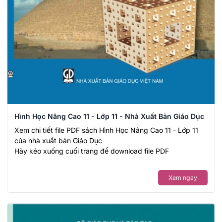
Hình Học Nâng Cao 11 - Lớp 11 - Nhà Xuất Bản Giáo Dục
Xem chi tiết file PDF sách Hình Học Nâng Cao 11 - Lớp 11
của nhà xuất bản Giáo Dục
Hãy kéo xuống cuối trang để download file PDF
Xem ngay