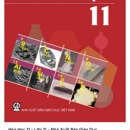
Hóa Học 11 - Lớp 11 - Nhà Xuất Bản Giáo Dục