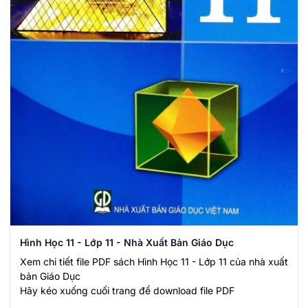
Hình Học 11 - Lớp 11 - Nhà Xuất Bản Giáo Dục
Xem chi tiết file PDF sách Hình Học 11 - Lớp 11 của nhà xuất
bản Giáo Dục
Hãy kéo xuống cuối trang để download file PDF