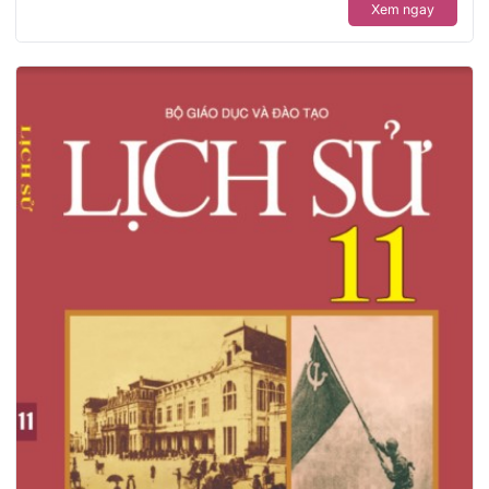
Xem ngay