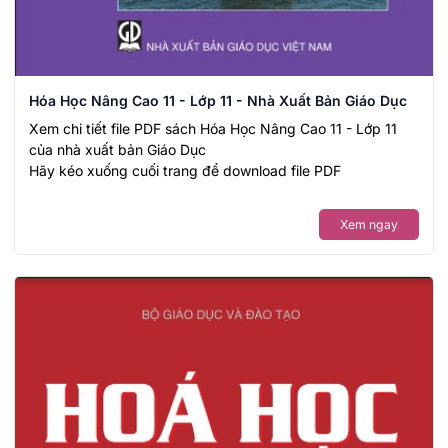
Hóa Học Nâng Cao 11 - Lớp 11 - Nhà Xuất Bản Giáo Dục
Xem chi tiết file PDF sách Hóa Học Nâng Cao 11 - Lớp 11
của nhà xuất bản Giáo Dục
Hãy kéo xuống cuối trang để download file PDF
Xem ngay