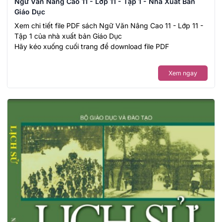
Ngữ Văn Nâng Cao 11 - Lớp 11 - Tập 1 - Nhà Xuất Bản
Giáo Dục
Xem chi tiết file PDF sách Ngữ Văn Nâng Cao 11 - Lớp 11 -
Tập 1 của nhà xuất bản Giáo Dục
Hãy kéo xuống cuối trang để download file PDF
Xem ngay