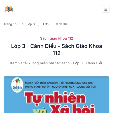
/
/
Trang chủ
Lớp 3
Lớp 3 - Cánh Diều
Sách giáo khoa 112
Lớp 3 - Cánh Diều - Sách Giáo Khoa
112
Xem và tải xuống miễn phí các sách - Lớp 3 - Cánh Diều