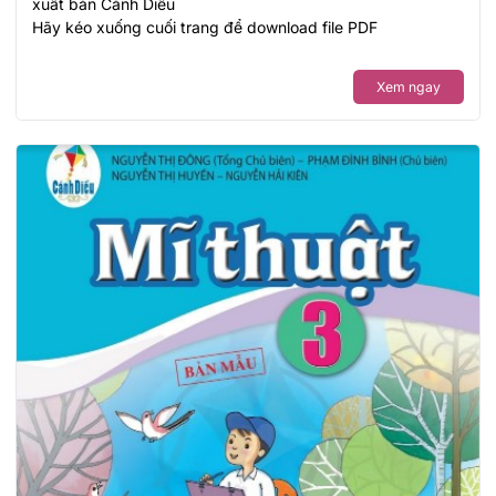
xuất bản Cánh Diều
Hãy kéo xuống cuối trang để download file PDF
Xem ngay