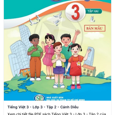
Tiếng Việt 3 - Lớp 3 - Tập 2 - Cánh Diều
Xem chi tiết file PDF sách Tiếng Việt 3 - Lớp 3 - Tập 2 của