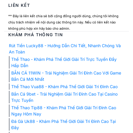
LIÊN KẾT
** Đây là liên kết chia sẻ bởi cộng đồng người dùng, chúng tôi không
chịu trách nhiệm về nội dung các thông tin này. Nếu có liên kết nào
không phù hợp xin hãy báo cho admin.
KHÁM PHÁ THÔNG TIN
Rút Tiền Lucky88 - Hướng Dẫn Chi Tiết, Nhanh Chóng Và
An Toàn
Thể Thao - Khám Phá Thế Giới Giải Trí Trực Tuyến Đầy
Hấp Dẫn
BẮN CÁ 11WIN - Trải Nghiệm Giải Trí Đỉnh Cao Với Game
Bắn Cá Mới Nhất
Thể Thao Vua88 - Khám Phá Thế Giới Giải Trí Đỉnh Cao
Bắn Cá 9bet - Trải Nghiệm Giải Trí Đỉnh Cao Tại Casino
Trực Tuyến
Thể Thao Tip88 - Khám Phá Thế Giới Giải Trí Đỉnh Cao
Ngay Hôm Nay
Đá Gà Uk88 - Khám Phá Thế Giới Giải Trí Đỉnh Cao Tại
Đây