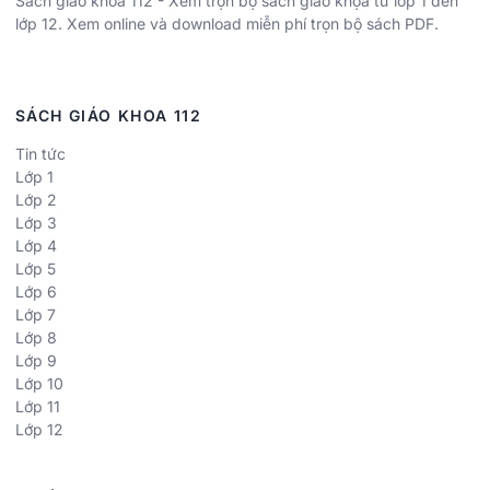
Sách giáo khoa 112 - Xem trọn bộ sách giáo khọa từ lớp 1 đến
lớp 12. Xem online và download miễn phí trọn bộ sách PDF.
SÁCH GIÁO KHOA 112
Tin tức
Lớp 1
Lớp 2
Lớp 3
Lớp 4
Lớp 5
Lớp 6
Lớp 7
Lớp 8
Lớp 9
Lớp 10
Lớp 11
Lớp 12