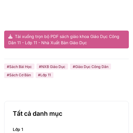
Tải xuống trọn bộ PDF sách giáo khoa Giáo Dục Công
Dân 11 - Lớp 11 - Nhà Xuất Bản Giáo Dục
#Sách Bài Học
#NXB Giáo Dục
#Giáo Dục Công Dân
#Sách Cơ Bản
#Lớp 11
Tất cả danh mục
Lớp 1