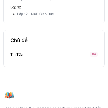
Lớp 12
Lớp 12 - NXB Giáo Dục
Chủ đề
Tin Tức
120