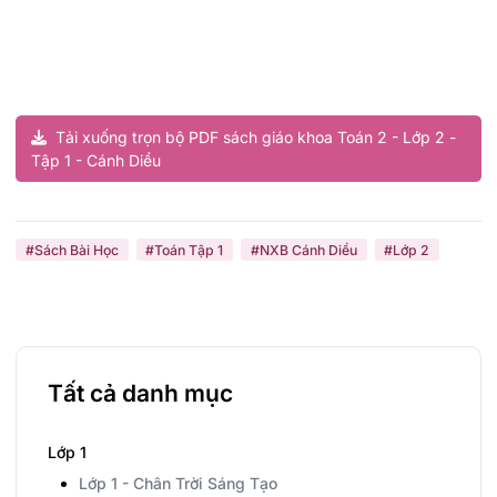
Tải xuống trọn bộ PDF sách giáo khoa Toán 2 - Lớp 2 -
Tập 1 - Cánh Diều
#Sách Bài Học
#Toán Tập 1
#NXB Cánh Diều
#Lớp 2
Tất cả danh mục
Lớp 1
Lớp 1 - Chân Trời Sáng Tạo