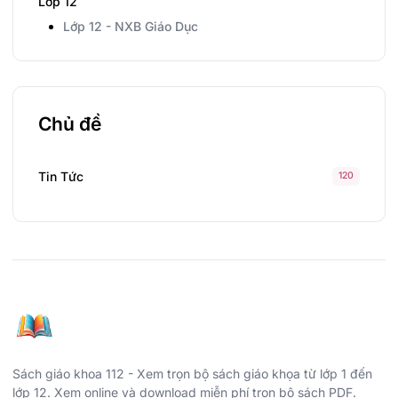
Lớp 12
Lớp 12 - NXB Giáo Dục
Chủ đề
Tin Tức
120
Sách giáo khoa 112 - Xem trọn bộ sách giáo khọa từ lớp 1 đến
lớp 12. Xem online và download miễn phí trọn bộ sách PDF.