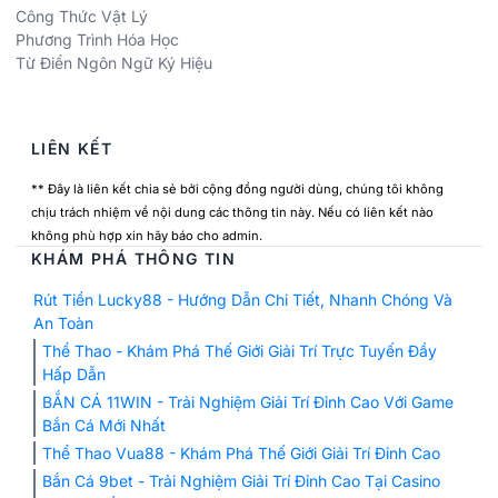
Công Thức Vật Lý
Phương Trình Hóa Học
Từ Điển Ngôn Ngữ Ký Hiệu
LIÊN KẾT
** Đây là liên kết chia sẻ bởi cộng đồng người dùng, chúng tôi không
chịu trách nhiệm về nội dung các thông tin này. Nếu có liên kết nào
không phù hợp xin hãy báo cho admin.
KHÁM PHÁ THÔNG TIN
Rút Tiền Lucky88 - Hướng Dẫn Chi Tiết, Nhanh Chóng Và
An Toàn
Thể Thao - Khám Phá Thế Giới Giải Trí Trực Tuyến Đầy
Hấp Dẫn
BẮN CÁ 11WIN - Trải Nghiệm Giải Trí Đỉnh Cao Với Game
Bắn Cá Mới Nhất
Thể Thao Vua88 - Khám Phá Thế Giới Giải Trí Đỉnh Cao
Bắn Cá 9bet - Trải Nghiệm Giải Trí Đỉnh Cao Tại Casino