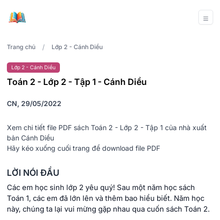
/
Trang chủ
Lớp 2 - Cánh Diều
Lớp 2 - Cánh Diều
Toán 2 - Lớp 2 - Tập 1 - Cánh Diều
CN, 29/05/2022
Xem chi tiết file PDF sách Toán 2 - Lớp 2 - Tập 1 của nhà xuất
bản Cánh Diều
Hãy kéo xuống cuối trang để download file PDF
LỜI NÓI ĐẦU
Các em học sinh lớp 2 yêu quý! Sau một năm học sách
Toán 1, các em đã lớn lên và thêm bao hiểu biết. Năm học
này, chúng ta lại vui mừng gặp nhau qua cuốn sách Toán 2.