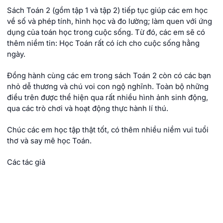
Sách Toán 2 (gồm tập 1 và tập 2) tiếp tục giúp các em học
về số và phép tính, hình học và đo lường; làm quen với ứng
dụng của toán học trong cuộc sống. Từ đó, các em sẽ có
thêm niềm tin: Học Toán rất có ích cho cuộc sống hằng
ngày.
Đồng hành cùng các em trong sách Toán 2 còn có các bạn
nhỏ dễ thương và chú voi con ngộ nghĩnh. Toàn bộ những
điều trên được thể hiện qua rất nhiều hình ảnh sinh động,
qua các trò chơi và hoạt động thực hành lí thú.
Chúc các em học tập thật tốt, có thêm nhiều niềm vui tuổi
thơ và say mê học Toán.
Các tác giả