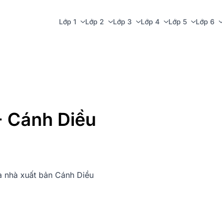
Lớp 1
Lớp 2
Lớp 3
Lớp 4
Lớp 5
Lớp 6
 - Cánh Diều
ủa nhà xuất bản Cánh Diều