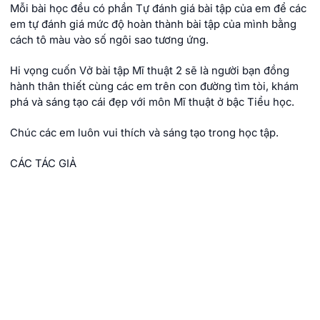
Mỗi bài học đều có phần Tự đánh giá bài tập của em để các
em tự đánh giá mức độ hoàn thành bài tập của mình bằng
cách tô màu vào số ngôi sao tương ứng.
Hi vọng cuốn Vở bài tập Mĩ thuật 2 sẽ là người bạn đồng
hành thân thiết cùng các em trên con đường tìm tòi, khám
phá và sáng tạo cái đẹp với môn Mĩ thuật ở bậc Tiểu học.
Chúc các em luôn vui thích và sáng tạo trong học tập.
CÁC TÁC GIẢ