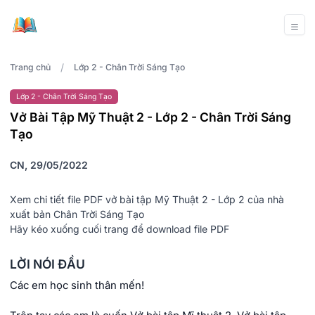
/
Trang chủ
Lớp 2 - Chân Trời Sáng Tạo
Lớp 2 - Chân Trời Sáng Tạo
Vở Bài Tập Mỹ Thuật 2 - Lớp 2 - Chân Trời Sáng
Tạo
CN, 29/05/2022
Xem chi tiết file PDF vở bài tập Mỹ Thuật 2 - Lớp 2 của nhà
xuất bản Chân Trời Sáng Tạo
Hãy kéo xuống cuối trang để download file PDF
LỜI NÓI ĐẦU
Các em học sinh thân mến!