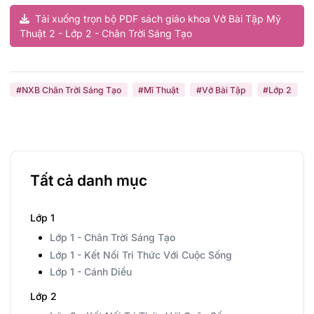
Tải xuống trọn bộ PDF sách giáo khoa Vở Bài Tập Mỹ
Thuật 2 - Lớp 2 - Chân Trời Sáng Tạo
#NXB Chân Trời Sáng Tạo
#Mĩ Thuật
#Vở Bài Tập
#Lớp 2
Tất cả danh mục
Lớp 1
Lớp 1 - Chân Trời Sáng Tạo
Lớp 1 - Kết Nối Tri Thức Với Cuộc Sống
Lớp 1 - Cánh Diều
Lớp 2