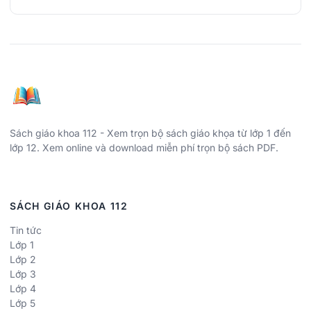
Sách giáo khoa 112 - Xem trọn bộ sách giáo khọa từ lớp 1 đến
lớp 12. Xem online và download miễn phí trọn bộ sách PDF.
SÁCH GIÁO KHOA 112
Tin tức
Lớp 1
Lớp 2
Lớp 3
Lớp 4
Lớp 5