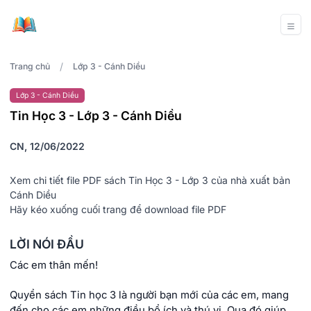
/
Trang chủ
Lớp 3 - Cánh Diều
Lớp 3 - Cánh Diều
Tin Học 3 - Lớp 3 - Cánh Diều
CN, 12/06/2022
Xem chi tiết file PDF sách Tin Học 3 - Lớp 3 của nhà xuất bản
Cánh Diều
Hãy kéo xuống cuối trang để download file PDF
LỜI NÓI ĐẦU
Các em thân mến!
Quyển sách Tin học 3 là người bạn mới của các em, mang
đến cho các em những điều bổ ích và thú vị. Qua đó giúp