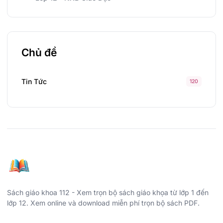
Chủ đề
Tin Tức
120
Sách giáo khoa 112 - Xem trọn bộ sách giáo khọa từ lớp 1 đến
lớp 12. Xem online và download miễn phí trọn bộ sách PDF.