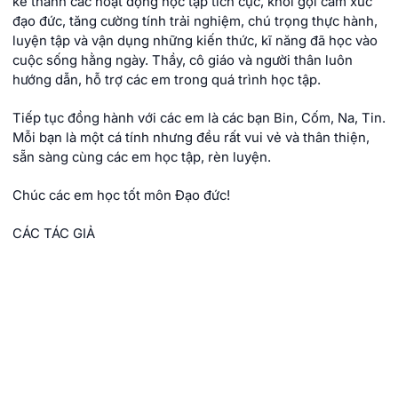
kế thành các hoạt động học tập tích cực, khơi gợi cảm xúc
đạo đức, tăng cường tính trải nghiệm, chú trọng thực hành,
luyện tập và vận dụng những kiến thức, kĩ năng đã học vào
cuộc sống hằng ngày. Thầy, cô giáo và người thân luôn
hướng dẫn, hỗ trợ các em trong quá trình học tập.
Tiếp tục đồng hành với các em là các bạn Bin, Cốm, Na, Tin.
Mỗi bạn là một cá tính nhưng đều rất vui vẻ và thân thiện,
sẵn sàng cùng các em học tập, rèn luyện.
Chúc các em học tốt môn Đạo đức!
CÁC TÁC GIẢ