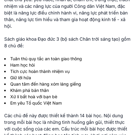
nhiệm và các năng lực của người Công dân Việt Nam, đặc
biệt là năng lực điều chỉnh hành vi, năng lực phát triển bản
thân, năng lực tìm hiểu và tham gia hoạt động kinh tế - xã
hội.
Sách giáo khoa Đạo đức 3 (bộ sách Chân trời sáng tạo) gồm
8 chủ đề:
Tuân thủ quy tắc an toàn giao thông
Ham học hỏi
Tích cực hoàn thành nhiệm vụ
Giữ lời hứa
Quan tâm đến hàng xóm láng giềng
Khám phá bản thân
Xử lí bất hoà với bạn bè
Em yêu Tổ quốc Việt Nam
Các chủ đề này được thiết kế thành 14 bài học. Nội dung
trong mỗi bài học là những tình huống gần gũi, thiết thực
với cuộc sống của các em. Cấu trúc mỗi bài học được thiết