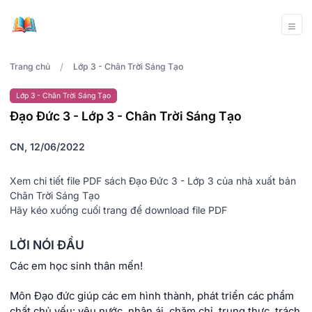
/
Trang chủ
Lớp 3 - Chân Trời Sáng Tạo
Lớp 3 - Chân Trời Sáng Tạo
Đạo Đức 3 - Lớp 3 - Chân Trời Sáng Tạo
CN, 12/06/2022
Xem chi tiết file PDF sách Đạo Đức 3 - Lớp 3 của nhà xuất bản
Chân Trời Sáng Tạo
Hãy kéo xuống cuối trang để download file PDF
LỜI NÓI ĐẦU
Các em học sinh thân mến!
Môn Đạo đức giúp các em hình thành, phát triển các phẩm
chất chủ yếu: yêu nước, nhân ái, chăm chỉ, trung thực, trách