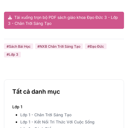
Tải xuống trọn bộ PDF sách giáo khoa Đạo Đức 3 - Lớp
3 - Chân Trời Sáng Tạo
#Sách Bài Học
#NXB Chân Trời Sáng Tạo
#Đạo Đức
#Lớp 3
Tất cả danh mục
Lớp 1
Lớp 1 - Chân Trời Sáng Tạo
Lớp 1 - Kết Nối Tri Thức Với Cuộc Sống