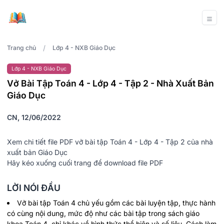
/
Trang chủ
Lớp 4 - NXB Giáo Dục
Lớp 4 - NXB Giáo Dục
Vở Bài Tập Toán 4 - Lớp 4 - Tập 2 - Nhà Xuất Bản
Giáo Dục
CN, 12/06/2022
Xem chi tiết file PDF vở bài tập Toán 4 - Lớp 4 - Tập 2 của nhà
xuất bản Giáo Dục
Hãy kéo xuống cuối trang để download file PDF
LỜI NÓI ĐẦU
Vở bài tập Toán 4 chủ yếu gồm các bài luyện tập, thực hành
có cùng nội dung, mức độ như các bài tập trong sách giáo
khoa Toán 4, chỉ khác về hình thức thể hiện và số liệu, Cách làm