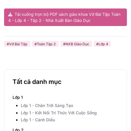
Tải xuống trọn bộ PDF sách giáo khoa Vở Bài Tập Toán
4 - Lớp 4 - Tập 2 - Nhà Xuất Bản Giáo Dục
#Vở Bài Tập
#Toán Tập 2
#NXB Giáo Dục
#Lớp 4
Tất cả danh mục
Lớp 1
Lớp 1 - Chân Trời Sáng Tạo
Lớp 1 - Kết Nối Tri Thức Với Cuộc Sống
Lớp 1 - Cánh Diều
Lớp 2