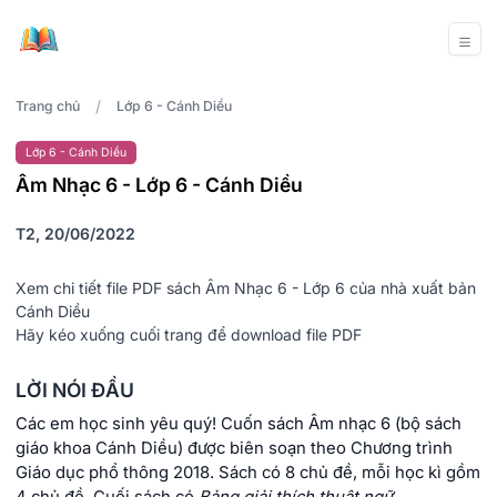
/
Trang chủ
Lớp 6 - Cánh Diều
Lớp 6 - Cánh Diều
Âm Nhạc 6 - Lớp 6 - Cánh Diều
T2, 20/06/2022
Xem chi tiết file PDF sách Âm Nhạc 6 - Lớp 6 của nhà xuất bản
Cánh Diều
Hãy kéo xuống cuối trang để download file PDF
LỜI NÓI ĐẦU
Các em học sinh yêu quý! Cuốn sách Âm nhạc 6 (bộ sách
giáo khoa Cánh Diều) được biên soạn theo Chương trình
Giáo dục phổ thông 2018. Sách có 8 chủ đề, mỗi học kì gồm