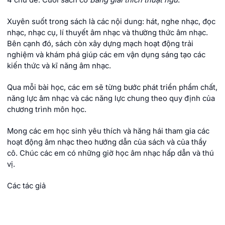
4 chủ đề. Cuối sách có
Bảng giải thích thuật ngữ
.
Xuyên suốt trong sách là các nội dung: hát, nghe nhạc, đọc
nhạc, nhạc cụ, lí thuyết âm nhạc và thường thức âm nhạc.
Bên cạnh đó, sách còn xây dựng mạch hoạt động trải
nghiệm và khám phá giúp các em vận dụng sáng tạo các
kiến thức và kĩ năng âm nhạc.
Qua mỗi bài học, các em sẽ từng bước phát triển phẩm chất,
năng lực âm nhạc và các năng lực chung theo quy định của
chương trình môn học.
Mong các em học sinh yêu thích và hăng hái tham gia các
hoạt động âm nhạc theo hướng dẫn của sách và của thầy
cô. Chúc các em có những giờ học âm nhạc hấp dẫn và thú
vị.
Các tác giả