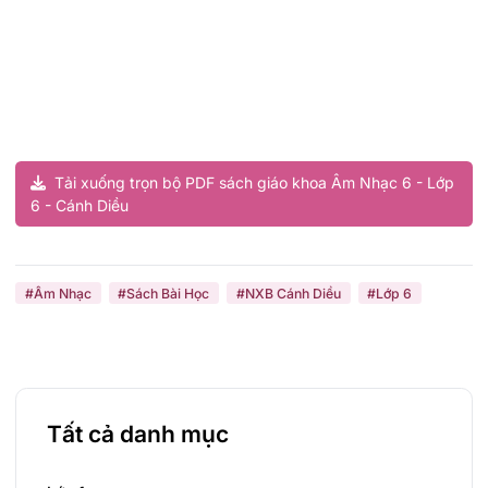
Tải xuống trọn bộ PDF sách giáo khoa Âm Nhạc 6 - Lớp
6 - Cánh Diều
#Âm Nhạc
#Sách Bài Học
#NXB Cánh Diều
#Lớp 6
Tất cả danh mục