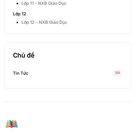
Lớp 11 - NXB Giáo Dục
Lớp 12
Lớp 12 - NXB Giáo Dục
Chủ đề
Tin Tức
120