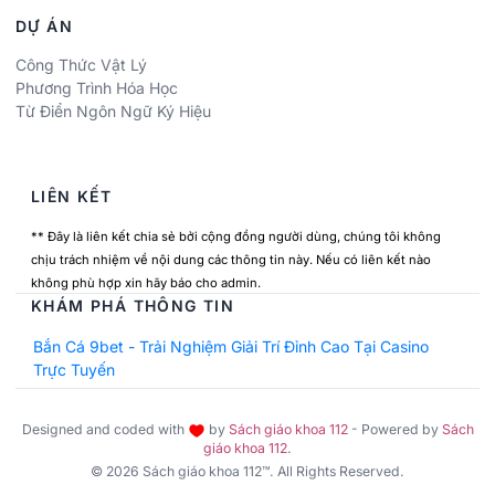
DỰ ÁN
Công Thức Vật Lý
Phương Trình Hóa Học
Từ Điển Ngôn Ngữ Ký Hiệu
LIÊN KẾT
** Đây là liên kết chia sẻ bởi cộng đồng người dùng, chúng tôi không
chịu trách nhiệm về nội dung các thông tin này. Nếu có liên kết nào
không phù hợp xin hãy báo cho admin.
KHÁM PHÁ THÔNG TIN
Bắn Cá 9bet - Trải Nghiệm Giải Trí Đỉnh Cao Tại Casino
Trực Tuyến
Designed and coded with
by
Sách giáo khoa 112
- Powered by
Sách
giáo khoa 112
.
© 2026 Sách giáo khoa 112™. All Rights Reserved.