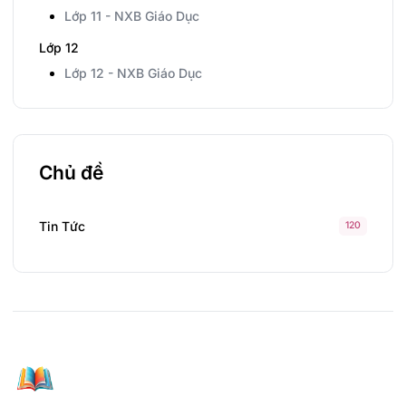
Lớp 11 - NXB Giáo Dục
Lớp 12
Lớp 12 - NXB Giáo Dục
Chủ đề
Tin Tức
120