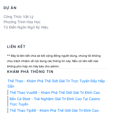
DỰ ÁN
Công Thức Vật Lý
Phương Trình Hóa Học
Từ Điển Ngôn Ngữ Ký Hiệu
LIÊN KẾT
** Đây là liên kết chia sẻ bởi cộng đồng người dùng, chúng tôi không
chịu trách nhiệm về nội dung các thông tin này. Nếu có liên kết nào
không phù hợp xin hãy báo cho admin.
KHÁM PHÁ THÔNG TIN
Thể Thao - Khám Phá Thế Giới Giải Trí Trực Tuyến Đầy Hấp
Dẫn
Thể Thao Vua88 - Khám Phá Thế Giới Giải Trí Đỉnh Cao
Bắn Cá 9bet - Trải Nghiệm Giải Trí Đỉnh Cao Tại Casino
Trực Tuyến
Thể Thao Tip88 - Khám Phá Thế Giới Giải Trí Đỉnh Cao