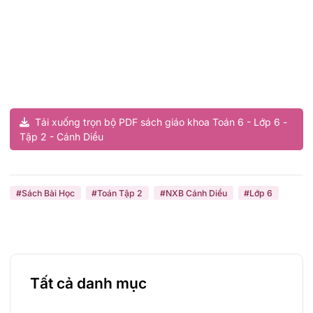
Tải xuống trọn bộ PDF sách giáo khoa Toán 6 - Lớp 6 -
Tập 2 - Cánh Diều
#Sách Bài Học
#Toán Tập 2
#NXB Cánh Diều
#Lớp 6
Tất cả danh mục