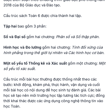
2018 của Bộ Giáo dục và Đào tạo.
Cấu trúc sách Toán 6 được chia thành hai tập.
Tập hai
bao gồm 3 phần:
Số và Đại số
gồm hai chương:
Phân số và Số thập phân.
Hình học và Đo lường
gồm hai chương:
Tính đối xứng của
hình phẳng trong thế giới tự nhiên và Các hình học cơ bản
.
Một số yếu tố Thống kê và Xác suất
gốm một chương
: Một
số yếu tố xác suất
.
Cấu trúc mỗi bài học thường được thống nhất theo các
bước: khởi động, khám phá, thực hành, vận dụng và cuối
mỗi bài học có nội dung để học sinh tự đánh giá. Các bài
học sẽ tạo nên môi trường học tập tương tác tích cực; đồng
thời khai thác được các ứng dụng công nghệ thông tin vào
học Toán.