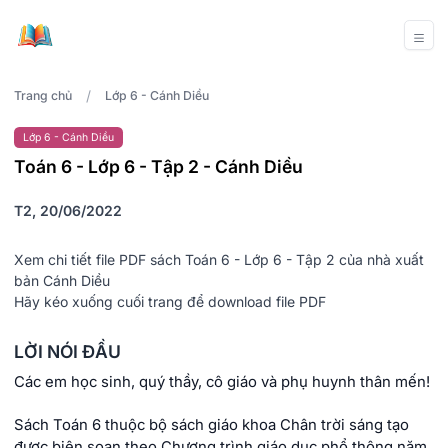
/
Trang chủ
Lớp 6 - Cánh Diều
Lớp 6 - Cánh Diều
Toán 6 - Lớp 6 - Tập 2 - Cánh Diều
T2, 20/06/2022
Xem chi tiết file PDF sách Toán 6 - Lớp 6 - Tập 2 của nhà xuất
bản Cánh Diều
Hãy kéo xuống cuối trang để download file PDF
LỜI NÓI ĐẦU
Các em học sinh, quý thầy, cô giáo và phụ huynh thân mến!
Sách Toán 6 thuộc bộ sách giáo khoa Chân trời sáng tạo
được biên soạn theo Chương trình giáo dục phổ thông năm