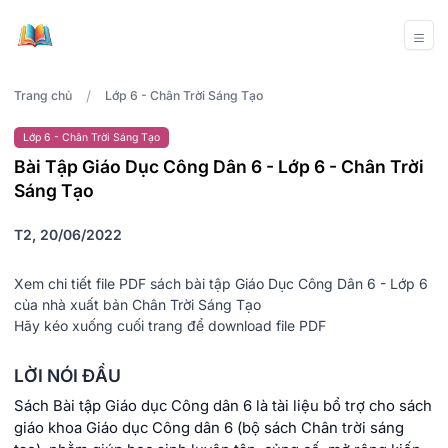
/
Trang chủ
Lớp 6 - Chân Trời Sáng Tạo
Lớp 6 - Chân Trời Sáng Tạo
Bài Tập Giáo Dục Công Dân 6 - Lớp 6 - Chân Trời
Sáng Tạo
T2, 20/06/2022
Xem chi tiết file PDF sách bài tập Giáo Dục Công Dân 6 - Lớp 6
của nhà xuất bản Chân Trời Sáng Tạo
Hãy kéo xuống cuối trang để download file PDF
LỜI NÓI ĐẦU
Sách Bài tập Giáo dục Công dân 6 là tài liệu bổ trợ cho sách
giáo khoa Giáo dục Công dân 6 (bộ sách Chân trời sáng