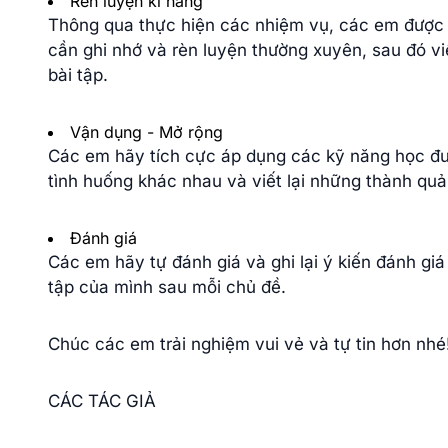
Rèn luyện kĩ năng
Thông qua thực hiện các nhiệm vụ, các em được 
cần ghi nhớ và rèn luyện thường xuyên, sau đó vi
bài tập.
Vận dụng - Mở rộng
Các em hãy tích cực áp dụng các kỹ năng học đượ
tình huống khác nhau và viết lại những thành quả
Đánh giá
Các em hãy tự đánh giá và ghi lại ý kiến đánh giá 
tập của mình sau mỗi chủ đề.
Chúc các em trải nghiệm vui vẻ và tự tin hơn nhé
CÁC TÁC GIẢ