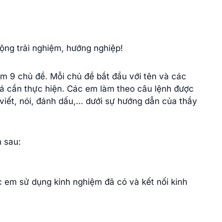
ộng trải nghiệm, hướng nghiệp!
ồm 9 chủ đề. Mỗi chủ đề bắt đầu với tên và các
á cần thực hiện. Các em làm theo câu lệnh được
iết, nói, đánh dấu,... dưới sự hướng dẫn của thầy
 sau:
 em sử dụng kinh nghiệm đã có và kết nối kinh