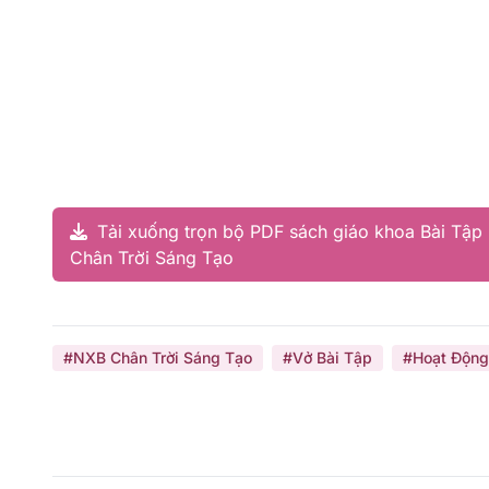
Tải xuống trọn bộ PDF sách giáo khoa Bài Tập
Chân Trời Sáng Tạo
#NXB Chân Trời Sáng Tạo
#Vở Bài Tập
#Hoạt Động