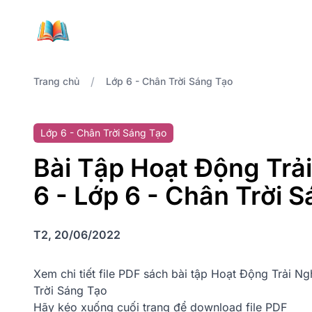
/
Trang chủ
Lớp 6 - Chân Trời Sáng Tạo
Lớp 6 - Chân Trời Sáng Tạo
Bài Tập Hoạt Động Trả
6 - Lớp 6 - Chân Trời 
T2, 20/06/2022
Xem chi tiết file PDF sách bài tập Hoạt Động Trải 
Trời Sáng Tạo
Hãy kéo xuống cuối trang để download file PDF