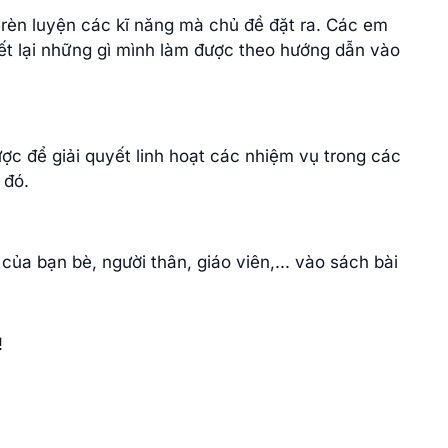
rèn luyện các kĩ năng mà chủ đề đặt ra. Các em
ết lại những gì mình làm được theo hướng dẫn vào
c để giải quyết linh hoạt các nhiệm vụ trong các
 đó.
của bạn bè, người thân, giáo viên,... vào sách bài
!