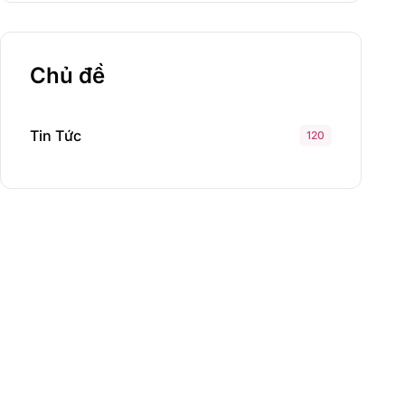
Chủ đề
Tin Tức
120