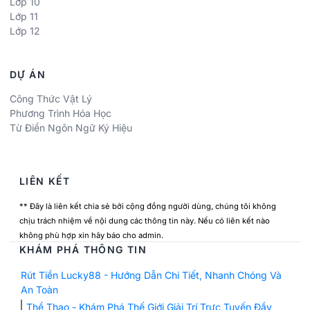
Lớp 10
Lớp 11
Lớp 12
DỰ ÁN
Công Thức Vật Lý
Phương Trình Hóa Học
Từ Điển Ngôn Ngữ Ký Hiệu
LIÊN KẾT
** Đây là liên kết chia sẻ bởi cộng đồng người dùng, chúng tôi không
chịu trách nhiệm về nội dung các thông tin này. Nếu có liên kết nào
không phù hợp xin hãy báo cho admin.
KHÁM PHÁ THÔNG TIN
Rút Tiền Lucky88 - Hướng Dẫn Chi Tiết, Nhanh Chóng Và
An Toàn
Thể Thao - Khám Phá Thế Giới Giải Trí Trực Tuyến Đầy