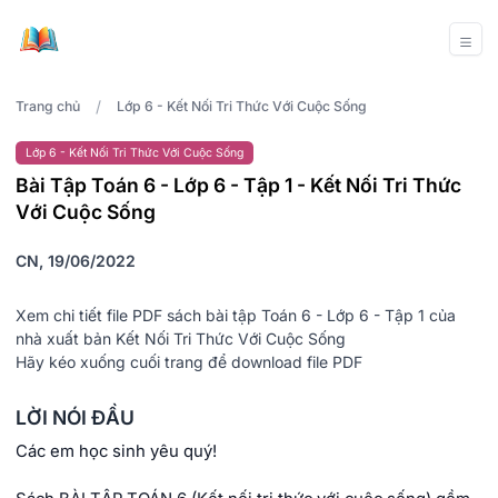
/
Trang chủ
Lớp 6 - Kết Nối Tri Thức Với Cuộc Sống
Lớp 6 - Kết Nối Tri Thức Với Cuộc Sống
Bài Tập Toán 6 - Lớp 6 - Tập 1 - Kết Nối Tri Thức
Với Cuộc Sống
CN, 19/06/2022
Xem chi tiết file PDF sách bài tập Toán 6 - Lớp 6 - Tập 1 của
nhà xuất bản Kết Nối Tri Thức Với Cuộc Sống
Hãy kéo xuống cuối trang để download file PDF
LỜI NÓI ĐẦU
Các em học sinh yêu quý!