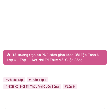
Tải xuống trọn bộ PDF sách giáo khoa Bài Tập Toán 6 -
Lớp 6 - Tập 1 - Kết Nối Tri Thức Với Cuộc Sống
#Vở Bài Tập
#Toán Tập 1
#NXB Kết Nối Tri Thức Với Cuộc Sống
#Lớp 6