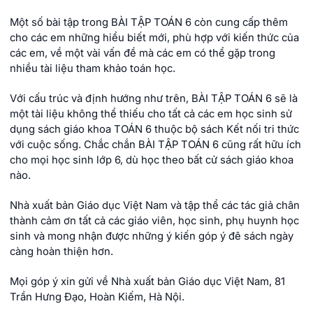
Một số bài tập trong BÀI TẬP TOÁN 6 còn cung cấp thêm
cho các em những hiểu biết mới, phù hợp với kiến thức của
các em, về một vài vấn đề mà các em có thể gặp trong
nhiều tài liệu tham khảo toán học.
Với cấu trúc và định hướng như trên, BÀI TẬP TOÁN 6 sẽ là
một tài liệu không thể thiếu cho tất cả các em học sinh sử
dụng sách giáo khoa TOÁN 6 thuộc bộ sách Kết nối tri thức
với cuộc sống. Chắc chắn BÀI TẬP TOÁN 6 cũng rất hữu ích
cho mọi học sinh lớp 6, dù học theo bất cử sách giáo khoa
nào.
Nhà xuất bản Giáo dục Việt Nam và tập thể các tác giả chân
thành cảm ơn tất cả các giáo viên, học sinh, phụ huynh học
sinh và mong nhận được những ý kiến góp ý đê sách ngày
càng hoàn thiện hơn.
Mọi góp ý xin gửi về Nhà xuất bản Giáo dục Việt Nam, 81
Trần Hưng Đạo, Hoàn Kiếm, Hà Nội.