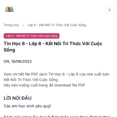
/
Trang chủ
Lớp 6 - Kết Nối Tri Thức Với Cuộc Sống
Lớp 6 - Kết Nối Tri Thức Với Cuộc Sống
Tin Học 6 - Lớp 6 - Kết Nối Tri Thức Với Cuộc
Sống
CN, 19/06/2022
Xem chi tiết file PDF sách Tin Học 6 - Lớp 6 của nhà xuất bản
Kết Nối Tri Thức Với Cuộc Sống
Hãy kéo xuống cuối trang để download file PDF
LỜI NÓI ĐẦU
Các em học sinh yêu quý!