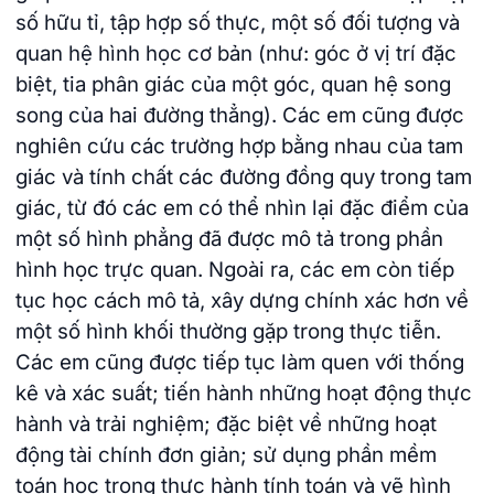
số hữu tỉ, tập hợp số thực, một số đối tượng và
quan hệ hình học cơ bản (như: góc ở vị trí đặc
biệt, tia phân giác của một góc, quan hệ song
song của hai đường thẳng). Các em cũng được
nghiên cứu các trường hợp bằng nhau của tam
giác và tính chất các đường đồng quy trong tam
giác, từ đó các em có thể nhìn lại đặc điểm của
một số hình phẳng đã được mô tả trong phần
hình học trực quan. Ngoài ra, các em còn tiếp
tục học cách mô tả, xây dựng chính xác hơn về
một số hình khối thường gặp trong thực tiễn.
Các em cũng được tiếp tục làm quen với thống
kê và xác suất; tiến hành những hoạt động thực
hành và trải nghiệm; đặc biệt về những hoạt
động tài chính đơn giản; sử dụng phần mềm
toán học trong thực hành tính toán và vẽ hình