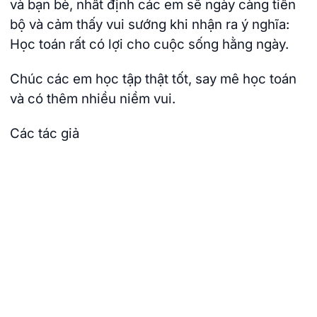
và bạn bè, nhất định các em sẽ ngày càng tiến
bộ và cảm thấy vui sướng khi nhận ra ý nghĩa:
Học toán rất có lợi cho cuộc sống hằng ngày.
Chúc các em học tập thật tốt, say mê học toán
và có thêm nhiều niềm vui.
Các tác giả