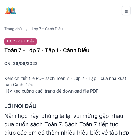
/
Trang chủ
Lớp 7 - Cánh Diều
Lớp 7 - Cánh Diều
Toán 7 - Lớp 7 - Tập 1 - Cánh Diều
CN, 26/06/2022
Xem chi tiết file PDF sách Toán 7 - Lớp 7 - Tập 1 của nhà xuất
bản Cánh Diều
Hãy kéo xuống cuối trang để download file PDF
LỜI NÓI ĐẦU
Năm học này, chúng ta lại vui mừng gặp nhau
qua cuốn sách Toán 7. Sách Toán 7 tiếp tục
giúp các em có thêm nhiều hiểu biết về tập hợp