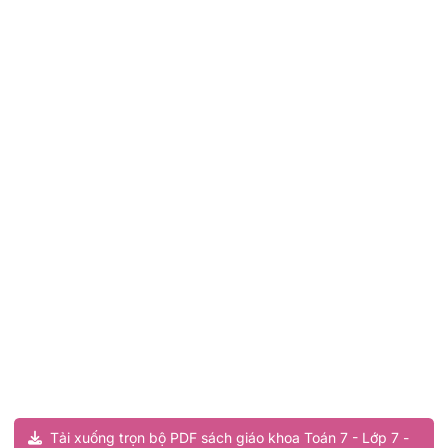
Tải xuống trọn bộ PDF sách giáo khoa Toán 7 - Lớp 7 -