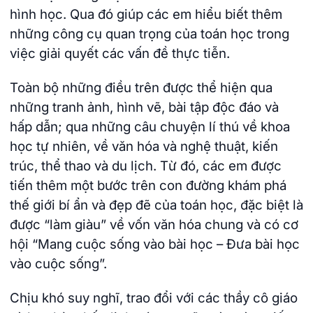
hình học. Qua đó giúp các em hiểu biết thêm
những công cụ quan trọng của toán học trong
việc giải quyết các vấn đề thực tiễn.
Toàn bộ những điều trên được thể hiện qua
những tranh ảnh, hình vẽ, bài tập độc đáo và
hấp dẫn; qua những câu chuyện lí thú về khoa
học tự nhiên, về văn hóa và nghệ thuật, kiến
trúc, thể thao và du lịch. Từ đó, các em được
tiến thêm một bước trên con đường khám phá
thế giới bí ẩn và đẹp đẽ của toán học, đặc biệt là
được “làm giàu” về vốn văn hóa chung và có cơ
hội “Mang cuộc sống vào bài học – Đưa bài học
vào cuộc sống”.
Chịu khó suy nghĩ, trao đổi với các thầy cô giáo