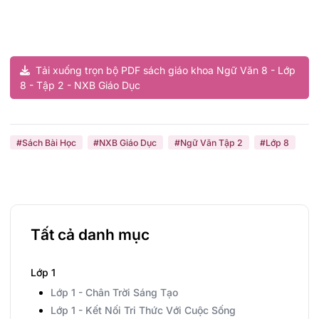
Tải xuống trọn bộ PDF sách giáo khoa Ngữ Văn 8 - Lớp
8 - Tập 2 - NXB Giáo Dục
#Sách Bài Học
#NXB Giáo Dục
#Ngữ Văn Tập 2
#Lớp 8
Tất cả danh mục
Lớp 1
Lớp 1 - Chân Trời Sáng Tạo
Lớp 1 - Kết Nối Tri Thức Với Cuộc Sống