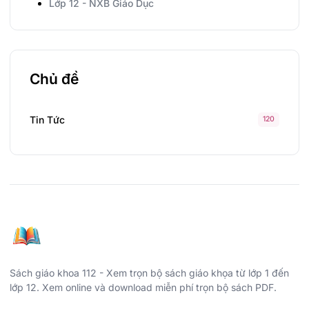
Lớp 12 - NXB Giáo Dục
Chủ đề
Tin Tức
120
Sách giáo khoa 112 - Xem trọn bộ sách giáo khọa từ lớp 1 đến
lớp 12. Xem online và download miễn phí trọn bộ sách PDF.