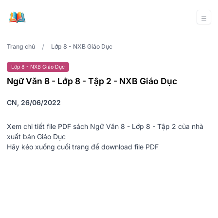
/
Trang chủ
Lớp 8 - NXB Giáo Dục
Lớp 8 - NXB Giáo Dục
Ngữ Văn 8 - Lớp 8 - Tập 2 - NXB Giáo Dục
CN, 26/06/2022
Xem chi tiết file PDF sách Ngữ Văn 8 - Lớp 8 - Tập 2 của nhà
xuất bản Giáo Dục
Hãy kéo xuống cuối trang để download file PDF