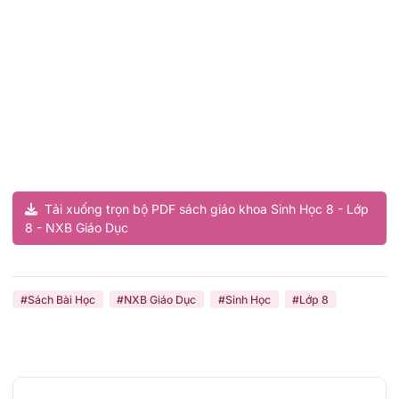
Tải xuống trọn bộ PDF sách giáo khoa Sinh Học 8 - Lớp
8 - NXB Giáo Dục
#Sách Bài Học
#NXB Giáo Dục
#Sinh Học
#Lớp 8