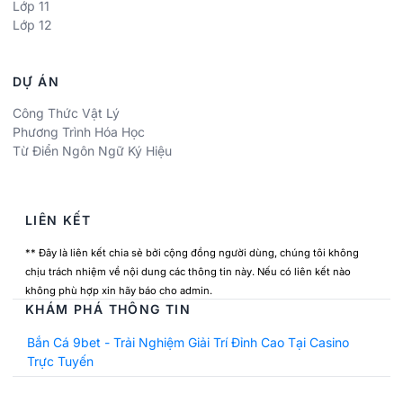
Lớp 11
Lớp 12
DỰ ÁN
Công Thức Vật Lý
Phương Trình Hóa Học
Từ Điển Ngôn Ngữ Ký Hiệu
LIÊN KẾT
** Đây là liên kết chia sẻ bởi cộng đồng người dùng, chúng tôi không
chịu trách nhiệm về nội dung các thông tin này. Nếu có liên kết nào
không phù hợp xin hãy báo cho admin.
KHÁM PHÁ THÔNG TIN
Bắn Cá 9bet - Trải Nghiệm Giải Trí Đỉnh Cao Tại Casino
Trực Tuyến