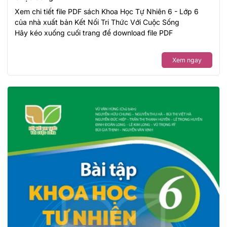
Xem chi tiết file PDF sách Khoa Học Tự Nhiên 6 - Lớp 6
của nhà xuất bản Kết Nối Tri Thức Với Cuộc Sống
Hãy kéo xuống cuối trang để download file PDF
Xem ngay