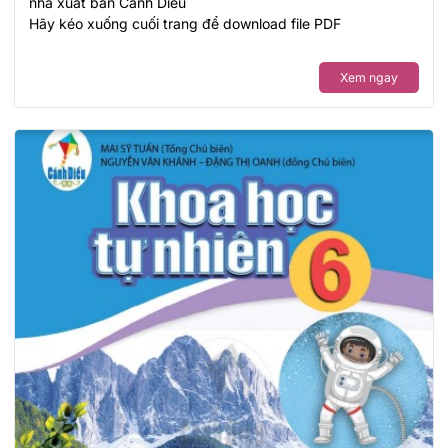
nhà xuất bản Cánh Diều
Hãy kéo xuống cuối trang để download file PDF
Xem ngay