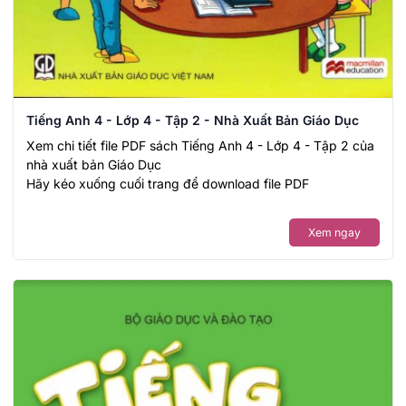
Tiếng Anh 4 - Lớp 4 - Tập 2 - Nhà Xuất Bản Giáo Dục
Xem chi tiết file PDF sách Tiếng Anh 4 - Lớp 4 - Tập 2 của
nhà xuất bản Giáo Dục
Hãy kéo xuống cuối trang để download file PDF
Xem ngay