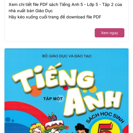
Xem chi tiết file PDF sách Tiếng Anh 5 - Lớp 5 - Tập 2 của
nhà xuất bản Giáo Dục
Hãy kéo xuống cuối trang để download file PDF
Xem ngay