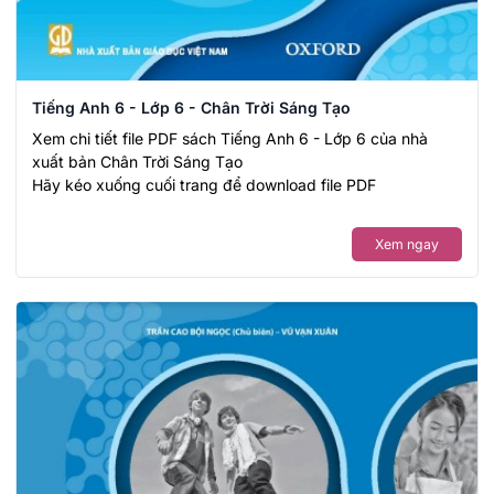
Tiếng Anh 6 - Lớp 6 - Chân Trời Sáng Tạo
Xem chi tiết file PDF sách Tiếng Anh 6 - Lớp 6 của nhà
xuất bản Chân Trời Sáng Tạo
Hãy kéo xuống cuối trang để download file PDF
Xem ngay