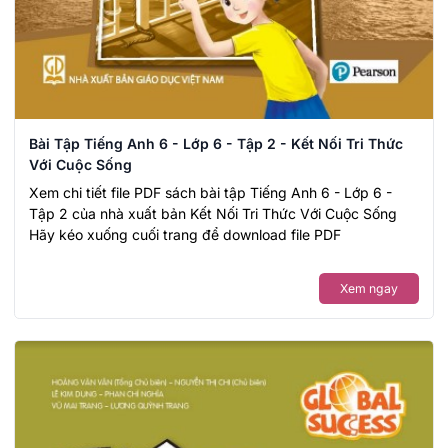
Bài Tập Tiếng Anh 6 - Lớp 6 - Tập 2 - Kết Nối Tri Thức
Với Cuộc Sống
Xem chi tiết file PDF sách bài tập Tiếng Anh 6 - Lớp 6 -
Tập 2 của nhà xuất bản Kết Nối Tri Thức Với Cuộc Sống
Hãy kéo xuống cuối trang để download file PDF
Xem ngay