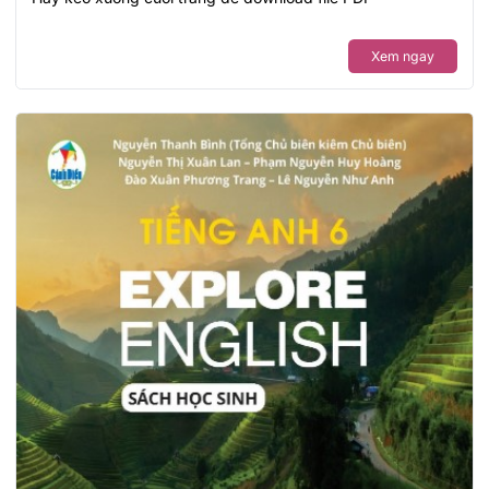
Xem ngay