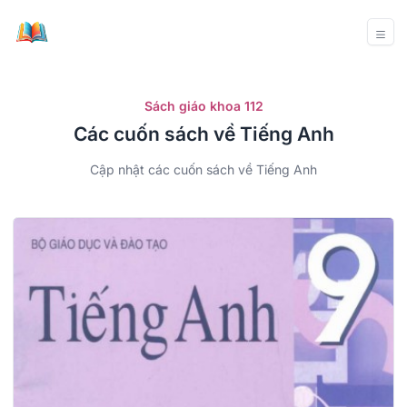
Sách giáo khoa 112
Các cuốn sách về Tiếng Anh
Cập nhật các cuốn sách về Tiếng Anh