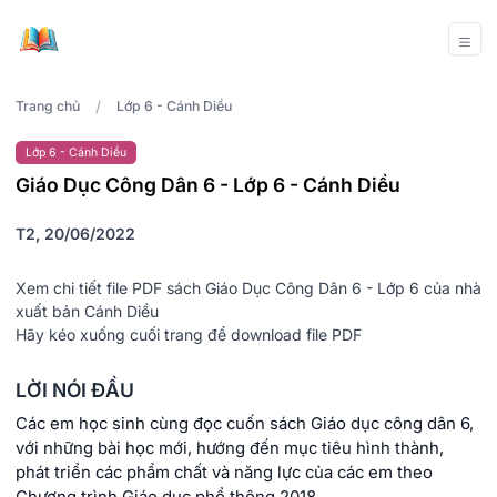
/
Trang chủ
Lớp 6 - Cánh Diều
Lớp 6 - Cánh Diều
Giáo Dục Công Dân 6 - Lớp 6 - Cánh Diều
T2, 20/06/2022
Xem chi tiết file PDF sách Giáo Dục Công Dân 6 - Lớp 6 của nhà
xuất bản Cánh Diều
Hãy kéo xuống cuối trang để download file PDF
LỜI NÓI ĐẦU
Các em học sinh cùng đọc cuốn sách Giáo dục công dân 6,
với những bài học mới, hướng đến mục tiêu hình thành,
phát triển các phẩm chất và năng lực của các em theo