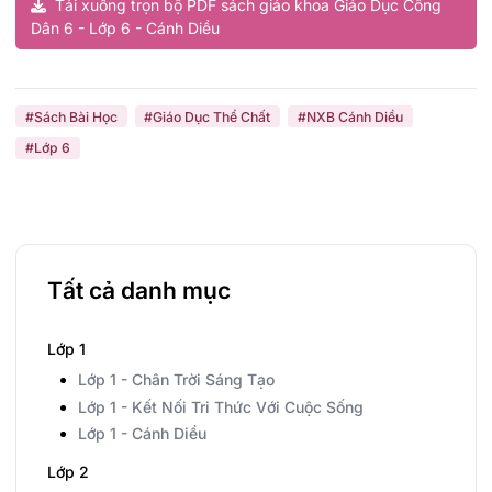
Tải xuống trọn bộ PDF sách giáo khoa Giáo Dục Công
Dân 6 - Lớp 6 - Cánh Diều
#Sách Bài Học
#Giáo Dục Thể Chất
#NXB Cánh Diều
#Lớp 6
Tất cả danh mục
Lớp 1
Lớp 1 - Chân Trời Sáng Tạo
Lớp 1 - Kết Nối Tri Thức Với Cuộc Sống
Lớp 1 - Cánh Diều
Lớp 2