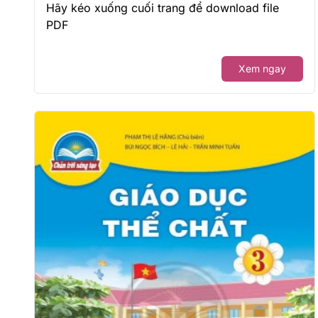
Hãy kéo xuống cuối trang để download file
PDF
Xem ngay