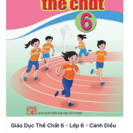
Giáo Dục Thể Chất 6 - Lớp 6 - Cánh Diều