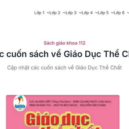
Lớp 1
Lớp 2
Lớp 3
Lớp 4
Lớp 5
Lớp 6
Sách giáo khoa 112
c cuốn sách về Giáo Dục Thể C
Cập nhật các cuốn sách về Giáo Dục Thể Chất