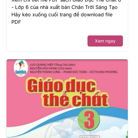
- Lớp 6 của nhà xuất bản Chân Trời Sáng Tạo
Hãy kéo xuống cuối trang để download file
PDF
Xem ngay