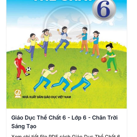
Giáo Dục Thể Chất 6 - Lớp 6 - Chân Trời
Sáng Tạo
Xem chi tiết file PDF sách Giáo Dục Thể Chất 6