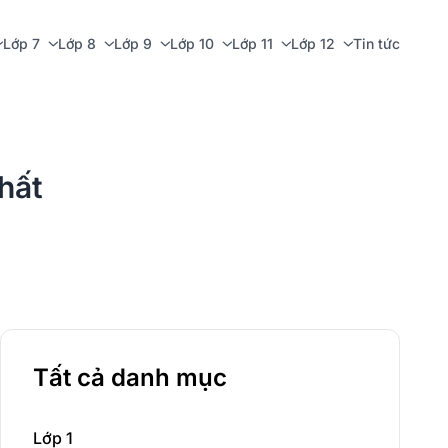
Lớp 7
Lớp 8
Lớp 9
Lớp 10
Lớp 11
Lớp 12
Tin tức
hất
Tất cả danh mục
Lớp 1