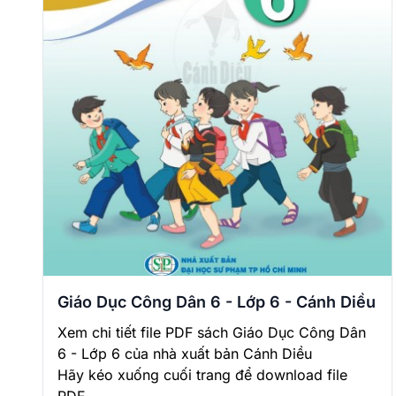
Giáo Dục Công Dân 6 - Lớp 6 - Cánh Diều
Xem chi tiết file PDF sách Giáo Dục Công Dân
6 - Lớp 6 của nhà xuất bản Cánh Diều
Hãy kéo xuống cuối trang để download file
PDF