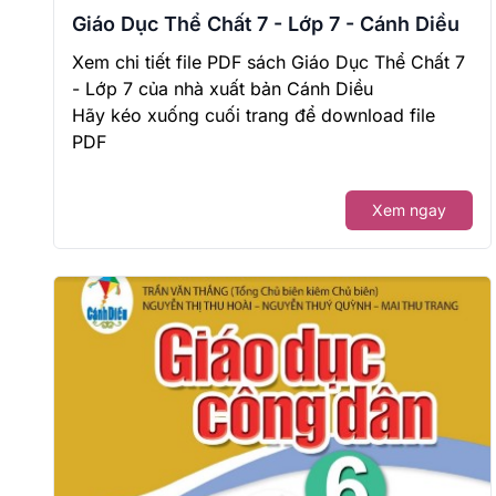
Giáo Dục Thể Chất 7 - Lớp 7 - Cánh Diều
Xem chi tiết file PDF sách Giáo Dục Thể Chất 7
- Lớp 7 của nhà xuất bản Cánh Diều
Hãy kéo xuống cuối trang để download file
PDF
Xem ngay