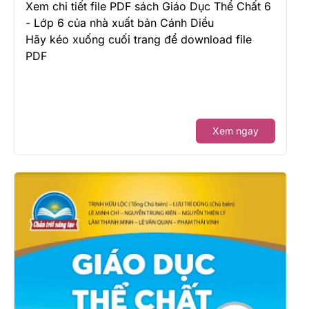
Xem chi tiết file PDF sách Giáo Dục Thể Chất 6
- Lớp 6 của nhà xuất bản Cánh Diều
Hãy kéo xuống cuối trang để download file
PDF
Xem ngay